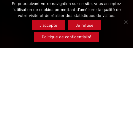
En poursuivant votre navigation sur ce site, vous acceptez
l'utilisation de cookies permettant d'améliorer la qualité de
votre visite et de réaliser des statistiques de visites.
J'accepte
Je refuse
Politique de confidentialité
Rechercher un
produit
Vis
trapézoïdales
“Premium