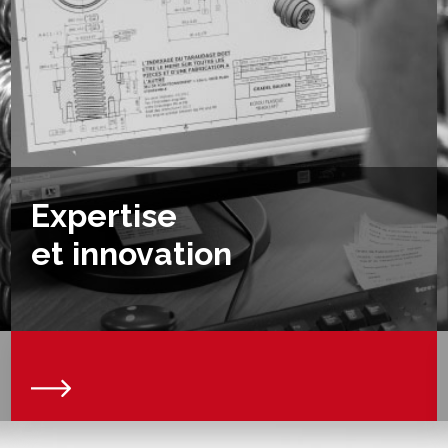
Expertise
et innovation
Nous sommes une force de proposition et nous
vous accompagnons dans la réalisation de vos
projets spécifiques ou prototypes en collaborant