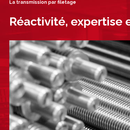
La transmission par filetage
Réactivité, expertise 