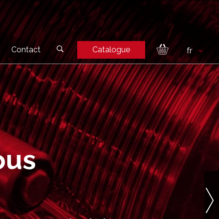
Contact
Catalogue
ous