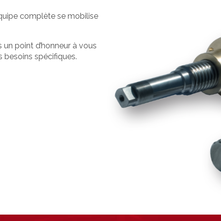
équipe complète se mobilise
ns un point d’honneur à vous
 besoins spécifiques.