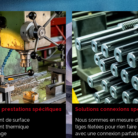
 prestations spécifiques
Solutions connexions sp
nt de surface
Nous sommes en mesure de 
ent thermique
tiges filetées pour n’en faire
age
avec une connexion parfaite