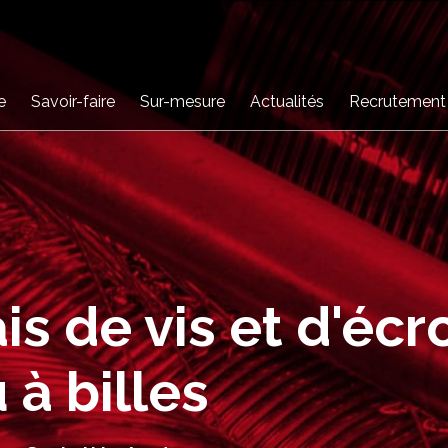
e
Savoir-faire
Sur-mesure
Actualités
Recrutement
is de vis et d'écr
 à billes