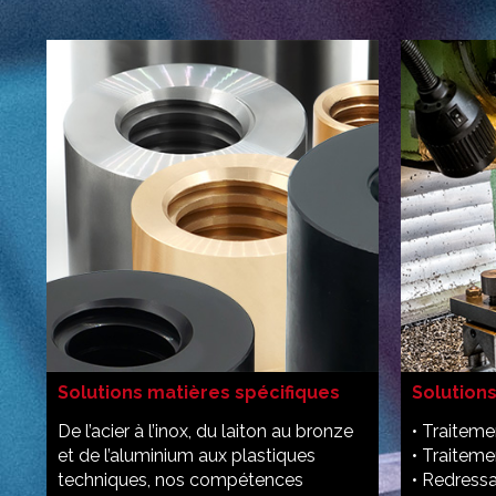
Solutions matières spécifiques
Solutions
De l’acier à l’inox, du laiton au bronze
• Traiteme
et de l’aluminium aux plastiques
• Traitem
techniques, nos compétences
• Redress