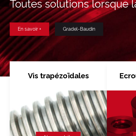
Toutes solutions lorsque l
En savoir +
Gradel-Baudin
Vis trapézoïdales
Ecro