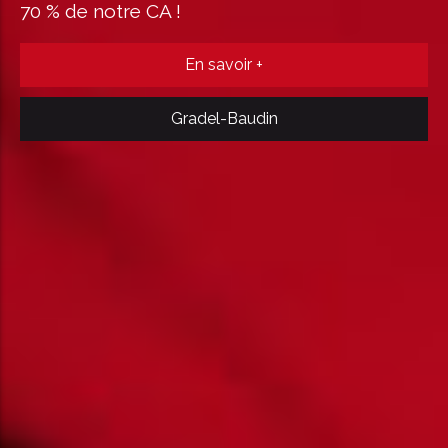
70 % de notre CA !
En savoir +
Gradel-Baudin