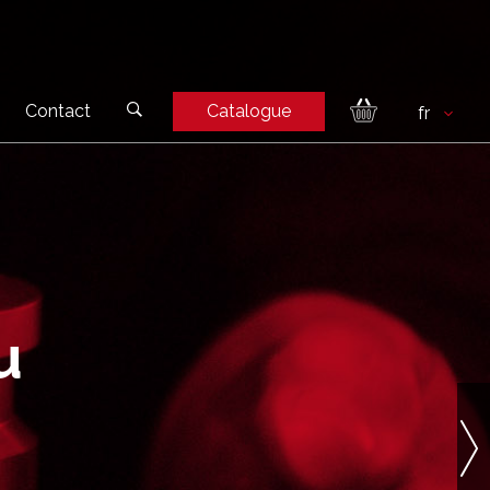
Contact
Catalogue
u