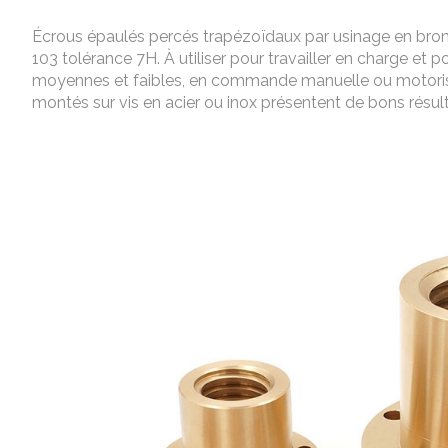
Écrous épaulés percés trapézoïdaux par usinage en b
103 tolérance 7H. À utiliser pour travailler en charge et 
moyennes et faibles, en commande manuelle ou motorisée
montés sur vis en acier ou inox présentent de bons résultat