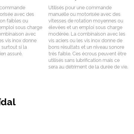
ne commande
Utilisés pour une commande
orisée avec des
manuelle ou motorisée avec des
ion faibles ou
vitesses de rotation moyennes ou
emploi sous charge
élevées et un emploi sous charge
combinaison avec
modérée. La combinaison avec les
les vis inox donne
vis aciers ou les vis inox donne de
surtout si la
bons résultats et un niveau sonore
bien assuré.
très faible. Ces écrous peuvent être
utilisés sans lubrification mais ce
sera au détriment de la durée de vie.
ïdal