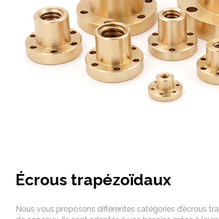
Écrous trapézoïdaux
Nous vous proposons différentes catégories d’écrous t