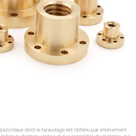
rapézoïdaux dont le taraudage est obtenu par enlèvement