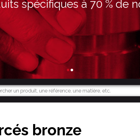
its spécifiques à 70 % de n
rcés bronze