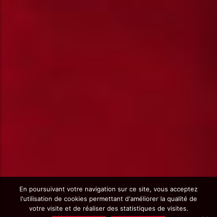
En poursuivant votre navigation sur ce site, vous acceptez
l'utilisation de cookies permettant d'améliorer la qualité de
votre visite et de réaliser des statistiques de visites.