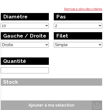
Remise à zéro des critères
Diamètre
Pas
Gauche / Droite
Filet
Quantité
Stock
Ajouter à ma sélection