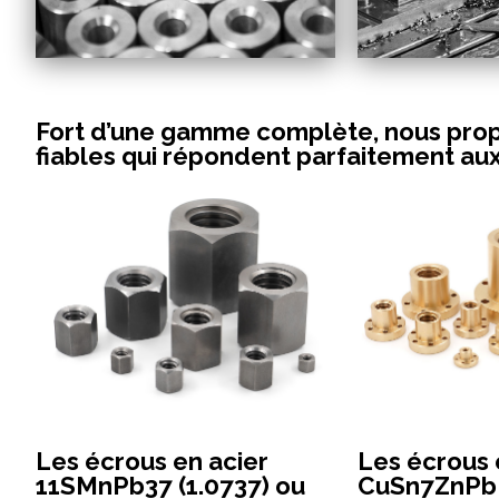
Fort d’une gamme complète, nous prop
fiables qui répondent parfaitement au
Les écrous en acier
Les écrous 
11SMnPb37 (1.0737) ou
CuSn7ZnPb