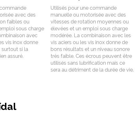
ne commande
Utilisés pour une commande
orisée avec des
manuelle ou motorisée avec des
ion faibles ou
vitesses de rotation moyennes ou
emploi sous charge
élevées et un emploi sous charge
combinaison avec
modérée. La combinaison avec les
les vis inox donne
vis aciers ou les vis inox donne de
surtout si la
bons résultats et un niveau sonore
bien assuré.
très faible. Ces écrous peuvent être
utilisés sans lubrification mais ce
sera au détriment de la durée de vie.
ïdal