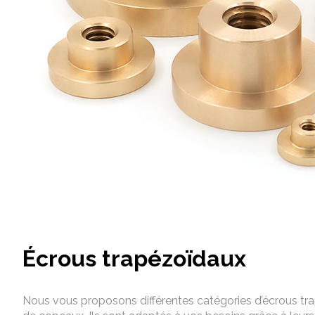
Écrous trapézoïdaux
Nous vous proposons différentes catégories d’écrous t