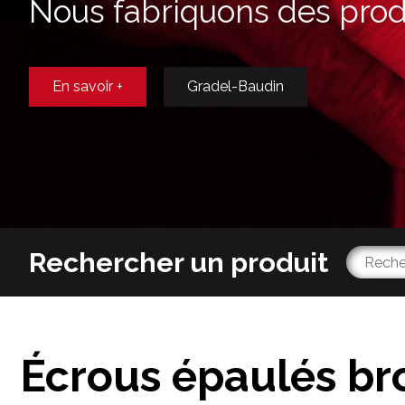
Nous fabriquons des produ
En savoir +
Gradel-Baudin
Rechercher un produit
Écrous épaulés br