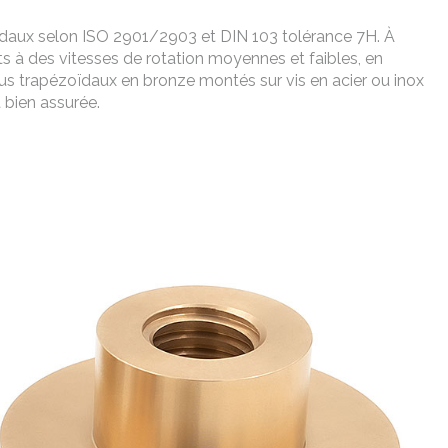
aux selon ISO 2901/2903 et DIN 103 tolérance 7H. À
nts à des vitesses de rotation moyennes et faibles, en
us trapézoïdaux en bronze montés sur vis en acier ou inox
t bien assurée.