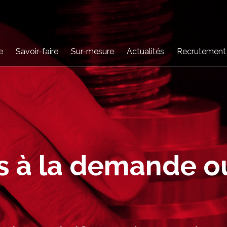
e
Savoir-faire
Sur-mesure
Actualités
Recrutement
s à la demande o