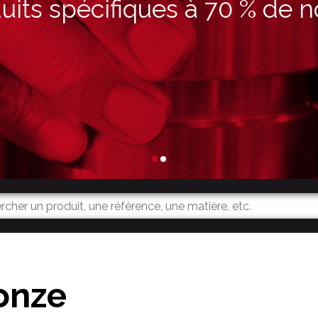
its spécifiques à 70 % de n
onze