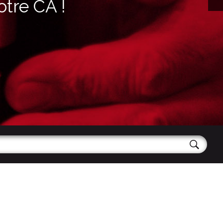
otre CA !