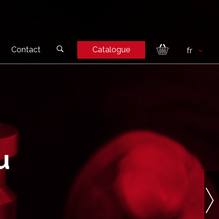
Contact
Catalogue
u