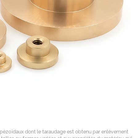
rapézoïdaux dont le taraudage est obtenu par enlèvement