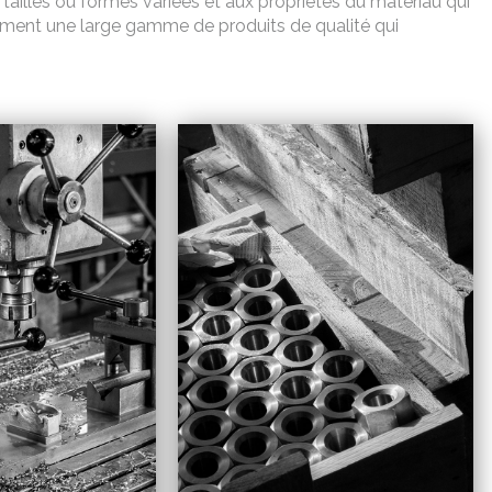
tailles ou formes variées et aux propriétés du matériau qui
rment une large gamme de produits de qualité qui