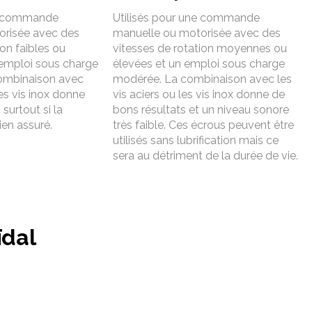
ne commande
Utilisés pour une commande
orisée avec des
manuelle ou motorisée avec des
ion faibles ou
vitesses de rotation moyennes ou
emploi sous charge
élevées et un emploi sous charge
combinaison avec
modérée. La combinaison avec les
les vis inox donne
vis aciers ou les vis inox donne de
surtout si la
bons résultats et un niveau sonore
bien assuré.
très faible. Ces écrous peuvent être
utilisés sans lubrification mais ce
sera au détriment de la durée de vie.
ïdal