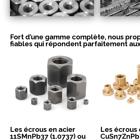
Fort d’une gamme complète, nous prop
fiables qui répondent parfaitement au
Les écrous en acier
Les écrous 
11SMnPb37 (1.0737) ou
CuSn7ZnPb