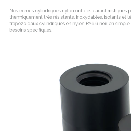
Nos écrous cylindriques nylon ont des caractéristiques 
thermiquement très résistants, inoxydables, isolants et
trapézoïdaux cylindriques en nylon PA6.6 noir, en simple
besoins spécifiques.