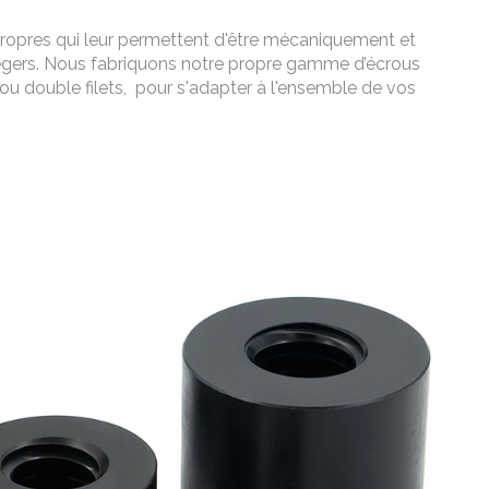
propres qui leur permettent d'être mécaniquement et
 légers. Nous fabriquons notre propre gamme d’écrous
 ou double filets, pour s'adapter à l'ensemble de vos