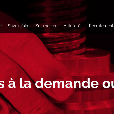
e
Savoir-faire
Sur-mesure
Actualités
Recrutement
s à la demande o