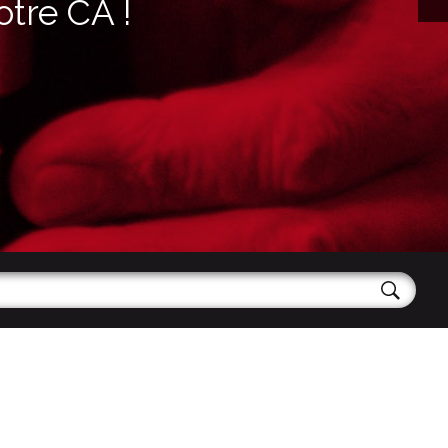
otre CA !