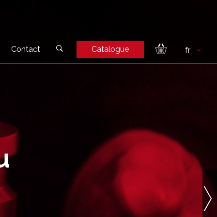
Contact
Catalogue
u