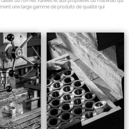
tailles ou formes variées et aux propriétés du matériau qui
rment une large gamme de produits de qualité qui