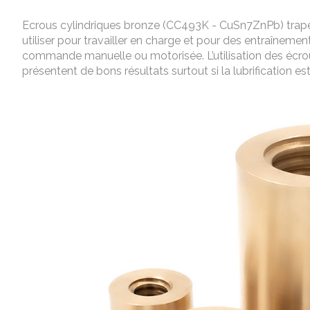
Ecrous cylindriques bronze (CC493K - CuSn7ZnPb) trap
utiliser pour travailler en charge et pour des entraîneme
commande manuelle ou motorisée. L’utilisation des écro
présentent de bons résultats surtout si la lubrification es