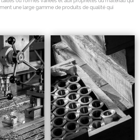
tailles ou formes variées et aux propriétés du matériau qui
rment une large gamme de produits de qualité qui