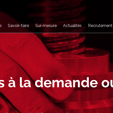
e
Savoir-faire
Sur-mesure
Actualités
Recrutement
s à la demande o