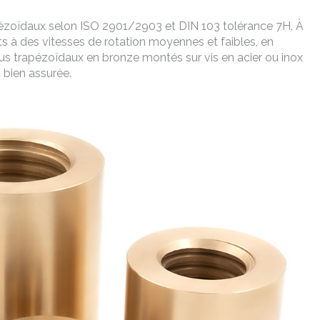
ézoïdaux selon ISO 2901/2903 et DIN 103 tolérance 7H. À
nts à des vitesses de rotation moyennes et faibles, en
us trapézoïdaux en bronze montés sur vis en acier ou inox
t bien assurée.