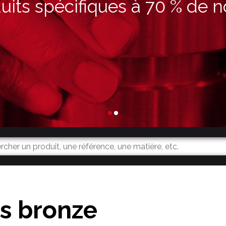
its spécifiques à 70 % de n
es bronze