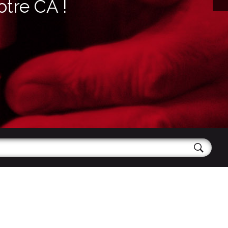
otre CA !