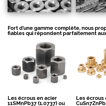
Fort d’une gamme complète, nous prop
fiables qui répondent parfaitement au
Les écrous en acier
Les écrous 
11SMnPb37 (1.0737) ou
CuSn7ZnPb