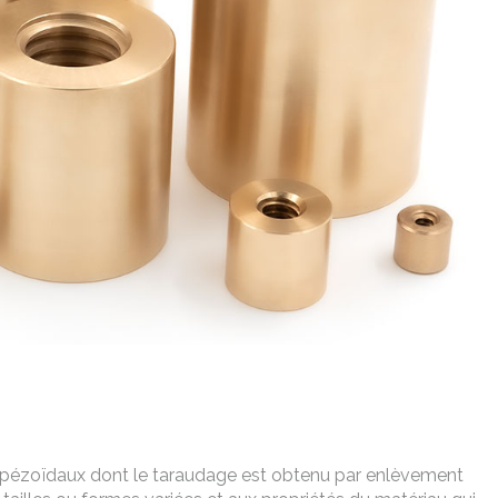
rapézoïdaux dont le taraudage est obtenu par enlèvement