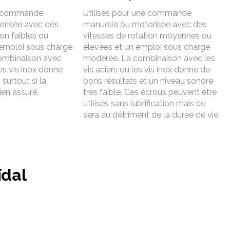
ne commande
Utilisés pour une commande
orisée avec des
manuelle ou motorisée avec des
ion faibles ou
vitesses de rotation moyennes ou
emploi sous charge
élevées et un emploi sous charge
combinaison avec
modérée. La combinaison avec les
les vis inox donne
vis aciers ou les vis inox donne de
surtout si la
bons résultats et un niveau sonore
bien assuré.
très faible. Ces écrous peuvent être
utilisés sans lubrification mais ce
sera au détriment de la durée de vie.
ïdal