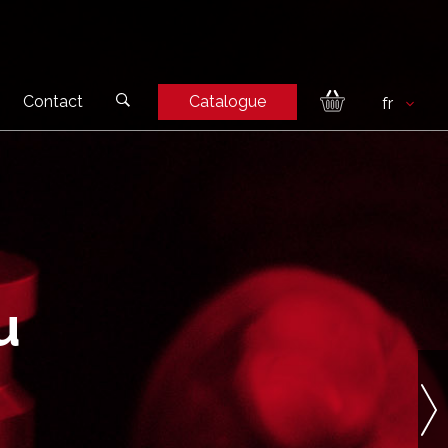
Contact
Catalogue
u