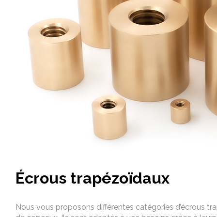
Écrous trapézoïdaux
Nous vous proposons différentes catégories d’écrous t