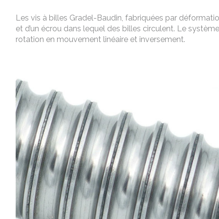
Les vis à billes Gradel-Baudin, fabriquées par déformation
et d’un écrou dans lequel des billes circulent. Le systè
rotation en mouvement linéaire et inversement.