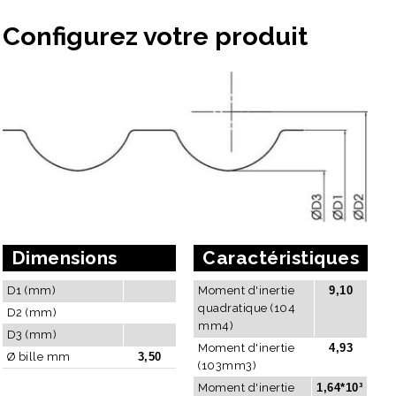
Configurez votre produit
Dimensions
Caractéristiques
D1 (mm)
Moment d'inertie
9,10
quadratique (104
D2 (mm)
mm4)
D3 (mm)
Moment d'inertie
4,93
Ø bille mm
3,50
(103mm3)
Moment d'inertie
1,64*10³