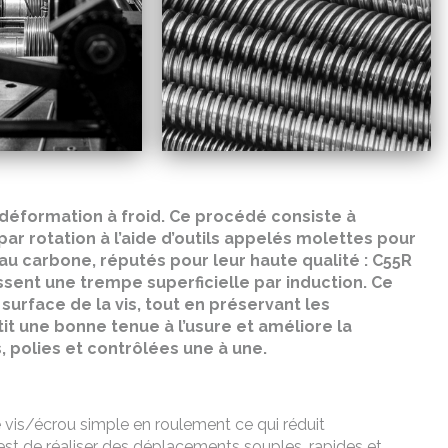
 déformation à froid. Ce procédé consiste à
ar rotation à l’aide d’outils appelés molettes pour
s au carbone, réputés pour leur haute qualité : C55R
bissent une trempe superficielle par induction. Ce
urface de la vis, tout en préservant les
it une bonne tenue à l’usure et améliore la
s, polies et contrôlées une à une.
e vis/écrou simple en roulement ce qui réduit
 est de réaliser des déplacements souples, rapides et