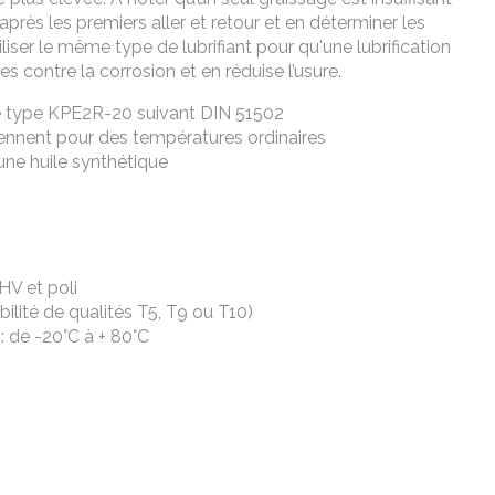
après les premiers aller et retour et en déterminer les
iliser le même type de lubrifiant pour qu'une lubrification
s contre la corrosion et en réduise l’usure.
e de type KPE2R-20 suivant DIN 51502
nviennent pour des températures ordinaires
une huile synthétique
HV et poli
bilité de qualités T5, T9 ou T10)
: de -20°C à + 80°C