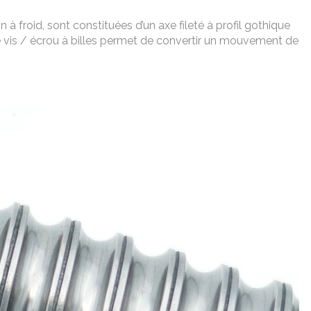
 à froid, sont constituées d’un axe fileté à profil gothique
me vis / écrou à billes permet de convertir un mouvement de