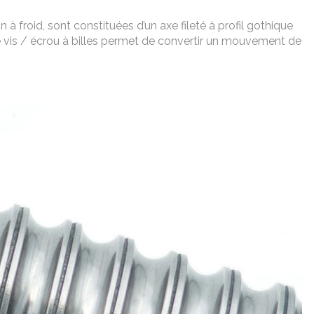
 à froid, sont constituées d’un axe fileté à profil gothique
me vis / écrou à billes permet de convertir un mouvement de