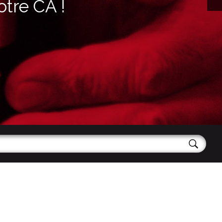
otre CA !