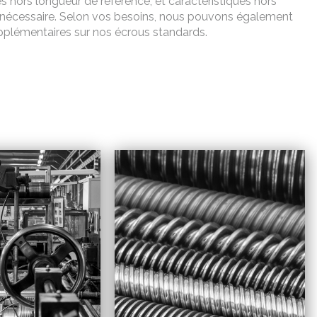
 hors longueur de référence, et caractéristiques hors
a nécessaire. Selon vos besoins, nous pouvons également
supplémentaires sur nos écrous standards.