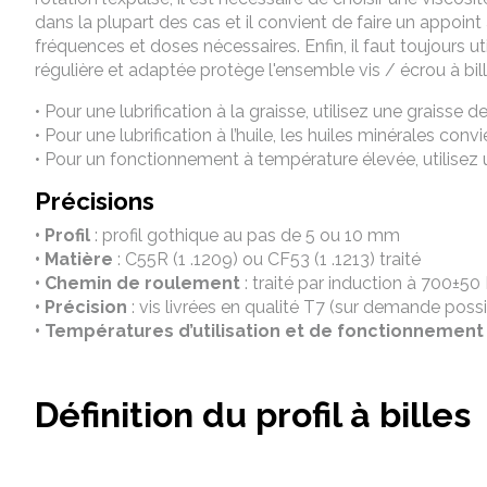
dans la plupart des cas et il convient de faire un appoint 
fréquences et doses nécessaires. Enfin, il faut toujours ut
régulière et adaptée protège l'ensemble vis / écrou à bille
• Pour une lubrification à la graisse, utilisez une graiss
• Pour une lubrification à l’huile, les huiles minérales co
• Pour un fonctionnement à température élevée, utilisez 
Précisions
• Profil
: profil gothique au pas de 5 ou 10 mm
• Matière
: C55R (1 .1209) ou CF53 (1 .1213) traité
• Chemin de roulement
: traité par induction à 700±50 
• Précision
: vis livrées en qualité T7 (sur demande possi
• Températures d’utilisation et de fonctionnement
Définition du profil à billes