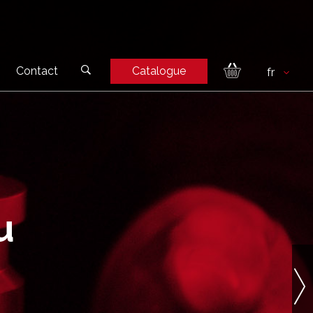
Contact
Catalogue
u