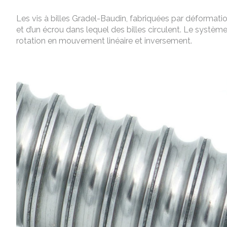
Les vis à billes Gradel-Baudin, fabriquées par déformation
et d’un écrou dans lequel des billes circulent. Le systè
rotation en mouvement linéaire et inversement.