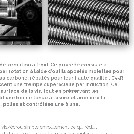
 déformation à froid. Ce procédé consiste à
ar rotation à l’aide d’outils appelés molettes pour
s au carbone, réputés pour leur haute qualité : C55R
bissent une trempe superficielle par induction. Ce
urface de la vis, tout en préservant les
it une bonne tenue à l’usure et améliore la
s, polies et contrôlées une à une.
e vis/écrou simple en roulement ce qui réduit
 est de réaliser des déplacements souples, rapides et