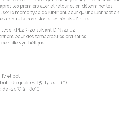
après les premiers aller et retour et en déterminer les
iliser le même type de lubrifiant pour qu'une lubrification
s contre la corrosion et en réduise l’usure.
e de type KPE2R-20 suivant DIN 51502
nviennent pour des températures ordinaires
une huile synthétique
HV et poli
bilité de qualités T5, T9 ou T10)
: de -20°C à + 80°C