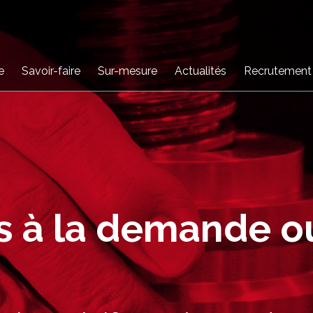
e
Savoir-faire
Sur-mesure
Actualités
Recrutement
s à la demande o